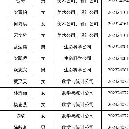
贺涛
男
美术公司、设计公司
202324054
梁菁怡
女
美术公司、设计公司
202324161
何嘉琪
女
美术公司、设计公司
202324161
宋文婷
女
美术公司、设计公司
202324161
蓝达康
男
生命科学公司
202324081
梁凯侨
女
生命科学公司
202324081
欧志兴
男
生命科学公司
202324081
黄奕灵
女
数学与统计公司
202324072
林秀丽
女
数学与统计公司
202324072
杨惠燕
女
数学与统计公司
202324072
陈晴
女
数学与统计公司
202324072
陈毅豪
男
数学与统计公司
202324072