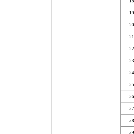
18
19
20
21
22
23
24
25
26
27
28
29