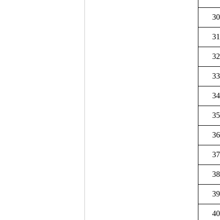
30
31
32
33
34
35
36
37
38
39
40