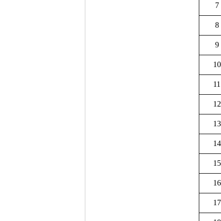
7
8
9
10
11
12
13
14
15
16
17