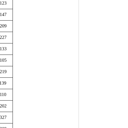
123
147
209
227
133
105
219
139
110
202
327