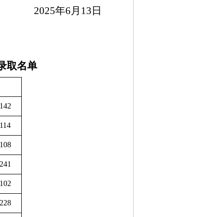
2025
年
6
月
13
日
录取名单
142
114
108
241
102
228